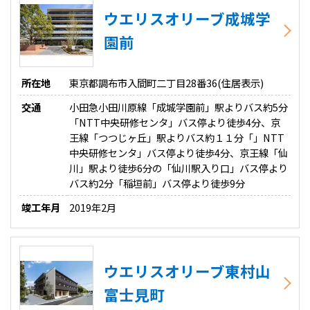
ウエリスオリーブ成城学
園前
所在地
東京都調布市入間町二丁目28番36(住居表示)
交通
小田急小田川原線「成城学園前」駅よりバス約5分
「NTT中央研修センタ」バス停より徒歩4分、京
王線「つつじヶ丘」駅よりバス約１１分「」NTT
中央研修センタ」バス停より徒歩4分、京王線「仙
川」駅より徒歩6分の「仙川駅入り口」バス停より
バス約2分「稲垣前」バス停より徒歩9分
竣工年月
2019年2月
ウエリスオリーブ東村山
富士見町