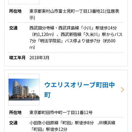
所在地
東京都東村山市富士見町一丁目13番地21(住居表
示)
交通
西武国分寺線・西武拝島線「小川」駅徒歩14分
（約1,120ｍ）、西武新宿線「久米川」駅からバス
7分「明法学院前」バス停より徒歩7分（約500
ｍ）
竣工年月
2018年3月
ウエリスオリーブ町田中
町
所在地
東京都町田市中町一丁目11番12号
交通
小田急小田原線「町田」駅徒歩8分 JR横浜線
「町田」駅徒歩12分