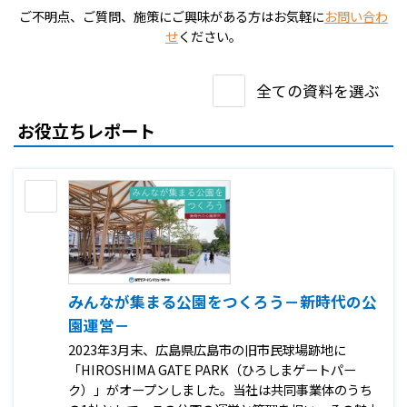
ご不明点、ご質問、施策にご興味がある方はお気軽に
お問い合わ
せ
ください。
全ての資料を選ぶ
お役立ちレポート
みんなが集まる公園をつくろう－新時代の公
園運営－
2023年3月末、広島県広島市の旧市民球場跡地に
「HIROSHIMA GATE PARK（ひろしまゲートパー
ク）」がオープンしました。当社は共同事業体のうち