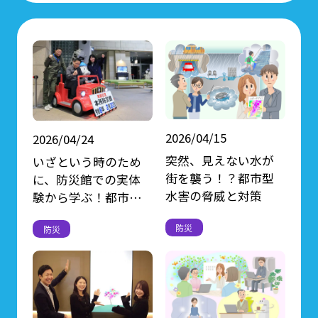
2026/04/15
2026/04/24
突然、見えない水が
いざという時のため
街を襲う！？都市型
に、防災館での実体
水害の脅威と対策
験から学ぶ！都市型
水害の脅威と対策
防災
防災