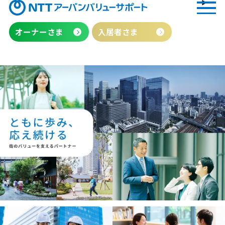
オーナーさま
入居者さま