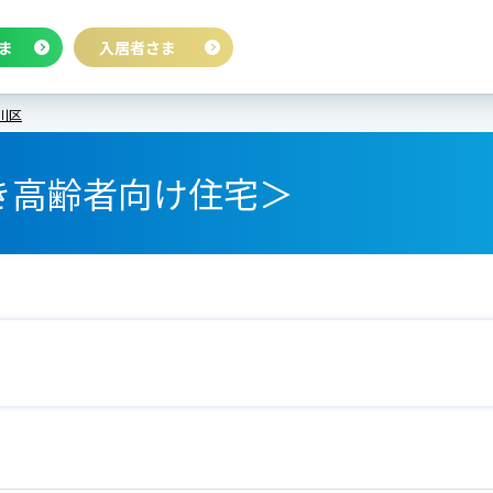
ま
入居者さま
川区
き高齢者向け住宅＞