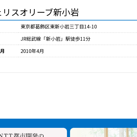
ェリスオリーブ新小岩
東京都葛飾区東新小岩三丁目14-10
JR総武線「新小岩」駅徒歩11分
月
2010年4月