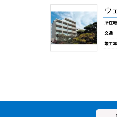
ウ
所在地
交通
竣工年