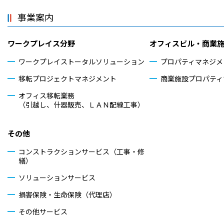
事業案内
ワークプレイス分野
オフィスビル・商業
ワークプレイストータル
ソリューション
プロパティマネジメ
移転プロジェクトマネジメント
商業施設プロパティ
オフィス移転業務
（引越し、什器販売、ＬＡＮ配線工事）
その他
コンストラクションサービス（工事・修
繕）
ソリューションサービス
損害保険・生命保険（代理店）
その他サービス