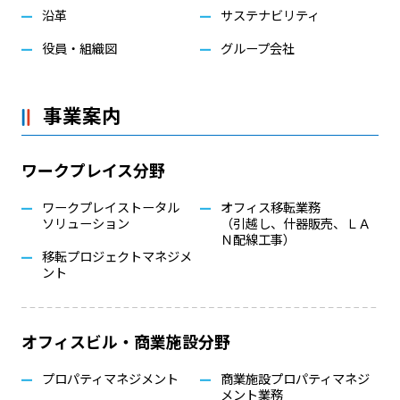
沿革
サステナビリティ
役員・組織図
グループ会社
事業案内
ワークプレイス分野
ワークプレイストータル
オフィス移転業務
ソリューション
（引越し、什器販売、ＬＡ
Ｎ配線工事）
移転プロジェクトマネジメ
ント
オフィスビル・商業施設分野
プロパティマネジメント
商業施設プロパティマネジ
メント業務