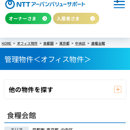
オーナーさま
入居者さま
HOME
オフィス物件
首都圏
東京都
中央区
食糧会館
管理物件＜オフィス物件＞
食糧会館
エリア
首都圏, 東京都, 中央区