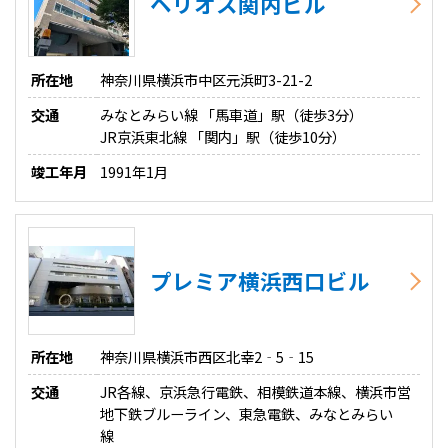
ヘリオス関内ビル
所在地
神奈川県横浜市中区元浜町3-21-2
交通
みなとみらい線 「馬車道」駅（徒歩3分）
JR京浜東北線 「関内」駅（徒歩10分）
竣工年月
1991年1月
プレミア横浜西口ビル
所在地
神奈川県横浜市西区北幸2‐5‐15
交通
JR各線、京浜急行電鉄、相模鉄道本線、横浜市営
地下鉄ブルーライン、東急電鉄、みなとみらい
線