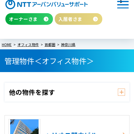
オーナーさま
入居者さま
HOME
オフィス物件
首都圏
神奈川県
管理物件＜オフィス物件＞