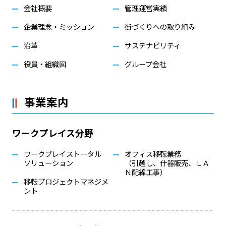
会社概要
管理運営実績
企業理念・ミッション
街づくりへの取り組み
沿革
サステナビリティ
役員・組織図
グループ会社
事業案内
ワークプレイス分野
ワークプレイストータル
オフィス移転業務
ソリューション
（引越し、什器販売、ＬＡ
Ｎ配線工事）
移転プロジェクトマネジメ
ント