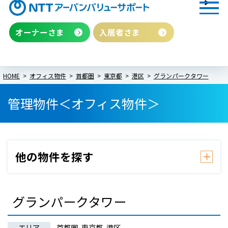
オーナーさま
入居者さま
HOME
オフィス物件
首都圏
東京都
港区
グランパークタワー
管理物件＜オフィス物件＞
グランパークタワー
エリア
首都圏, 東京都, 港区