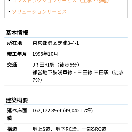
コンストラクションサービス（工事・修繕）
ソリューションサービス
基本情報
所在地
東京都港区芝浦3-4-1
竣工年月
1996年10月
交通
JR 田町駅（徒歩5分）
都営地下鉄浅草線・三田線 三田駅（徒歩
7分）
建築概要
延べ床面
162,122.89㎡ (49,042.17坪)
積
構造
地上S造、地下RC造、一部SRC造