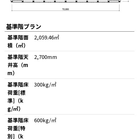
基準階プラン
基準階面
2,059.46㎡
積（㎡）
基準階天
2,700mm
井高（m
m）
基準階床
300kg/㎡
荷重[標
準]（k
g/㎡）
基準階床
600kg/㎡
荷重[特
別]（k