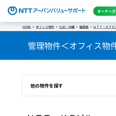
オーナーさ
HOME
オフィス物件
九州・沖縄
福岡県
ＮＴＴ－ＫＦビ
管理物件＜オフィス物