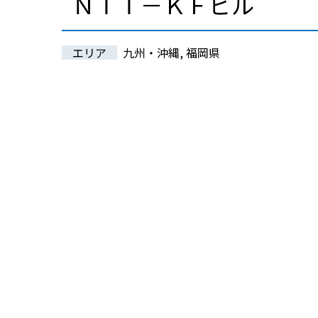
ＮＴＴ－ＫＦビル
エリア
九州・沖縄, 福岡県