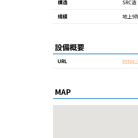
構造
SRC造
規模
地上9
設備概要
URL
https:
MAP