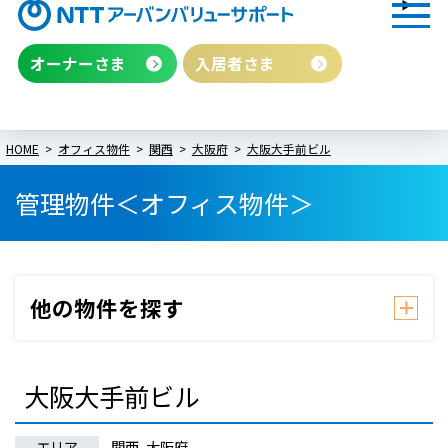
オーナーさま
入居者さま
HOME
オフィス物件
関西
大阪府
大阪大手前ビル
管理物件＜オフィス物件＞
大阪大手前ビル
エリア
関西, 大阪府