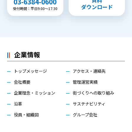
資料
03-6384-0600
ダウンロード
受付時間：平日9:00〜17:30
企業情報
トップメッセージ
アクセス・連絡先
会社概要
管理運営実績
企業理念・ミッション
街づくりへの取り組み
沿革
サステナビリティ
役員・組織図
グループ会社