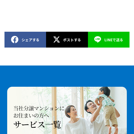
シェアする
ポストする
LINEで送る