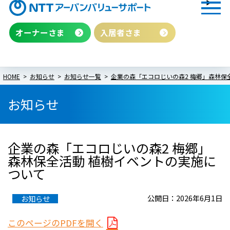
オーナーさま
入居者さま
HOME
お知らせ
お知らせ一覧
企業の森「エコロじいの森2 梅郷」森林保
お知らせ
企業の森「エコロじいの森2 梅郷」
森林保全活動 植樹イベントの実施に
ついて
公開日：2026年6月1日
お知らせ
このページのPDFを開く