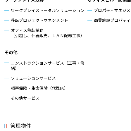
ワークプレイストータル
ソリューション
プロパティマネジメ
移転プロジェクトマネジメント
商業施設プロパティ
オフィス移転業務
（引越し、什器販売、ＬＡＮ配線工事）
その他
コンストラクションサービス（工事・修
繕）
ソリューションサービス
損害保険・生命保険（代理店）
その他サービス
管理物件