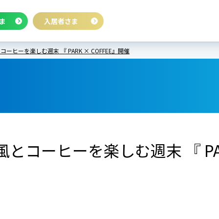
ま
入居者さま
ヒーを楽しむ週末 『 PARK × COFFEE』開催
コーヒーを楽しむ週末 『 PARK