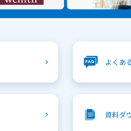
よくあ
資料
ダ