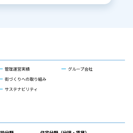
管理運営実績
グループ会社
街づくりへの取り組み
サステナビリティ
施設分野
住宅分野（分譲・賃貸）