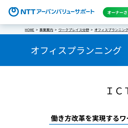
オーナーさ
HOME
事業案内
ワークプレイス分野
オフィスプランニン
オフィスプランニング
ＩＣ
働き方改革を実現するワ