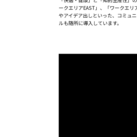
「快適・健康」と「知的生産性」の
ークエリアEAST」、「ワークエ
やアイデア出しといった、コミュニ
ルも随所に導入しています。