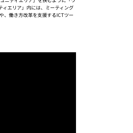
ュニティエリア」を挟むように「ワ
ニティエリア」内には、ミーティング
、働き方改革を支援するICTツー