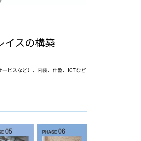
レイスの構築
ービスなど）、内装、什器、ICTなど