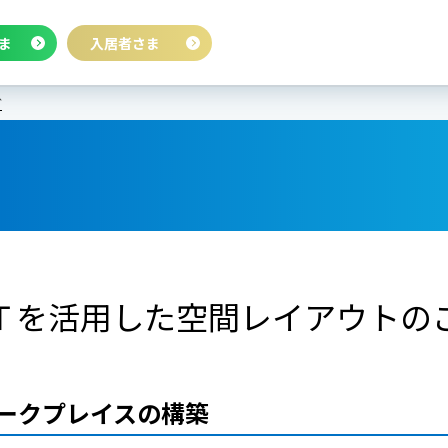
ま
入居者さま
グ
Ｔを活用した空間レイアウトの
ークプレイスの構築