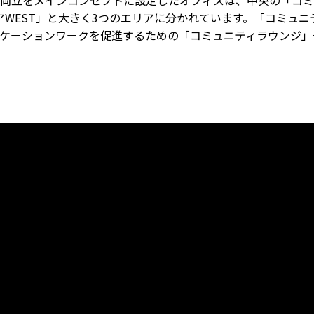
両立をメインコンセプトに設定したオフィスは、中央の「コミ
リアWEST」と大きく3つのエリアに分かれています。「コミュ
ケーションワークを促進するための「コミュニティラウンジ」や