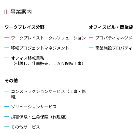
事業案内
ワークプレイス分野
オフィスビル・商業
ワークプレイストータル
ソリューション
プロパティマネジメ
移転プロジェクトマネジメント
商業施設プロパティ
オフィス移転業務
（引越し、什器販売、ＬＡＮ配線工事）
その他
コンストラクションサービス（工事・修
繕）
ソリューションサービス
損害保険・生命保険（代理店）
その他サービス