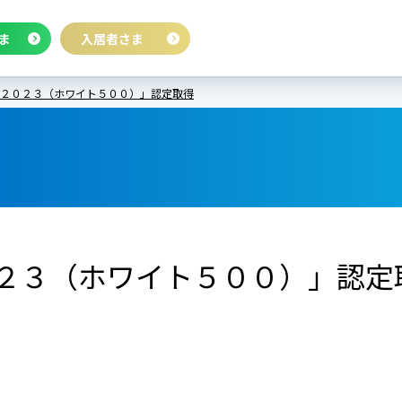
ま
入居者さま
２０２３（ホワイト５００）」認定取得
２３（ホワイト５００）」認定