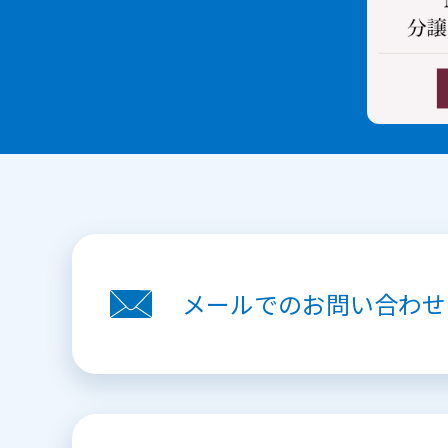
メールでの
お問い合わせ