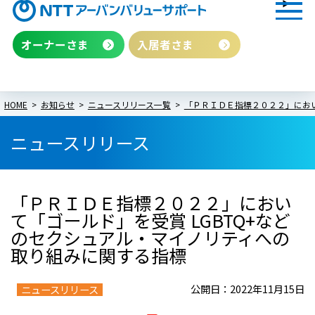
オーナーさま
入居者さま
HOME
お知らせ
ニュースリリース一覧
「ＰＲＩＤＥ指標２０２２」におい
ニュースリリース
「ＰＲＩＤＥ指標２０２２」におい
て「ゴールド」を受賞 LGBTQ+など
のセクシュアル・マイノリティへの
取り組みに関する指標
公開日：2022年11月15日
ニュースリリース