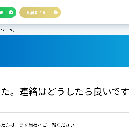
ま
入居者さま
いですか。
した。連絡はどうしたら良いで
いた方は、まず当社へご一報ください。