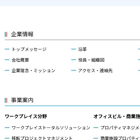
企業情報
トップメッセージ
沿革
会社概要
役員・組織図
企業理念・ミッション
アクセス・連絡先
事業案内
ワークプレイス分野
オフィスビル・商業
ワークプレイストータル
ソリューション
プロパティマネジメ
移転プロジェクトマネジメント
商業施設プロパティ