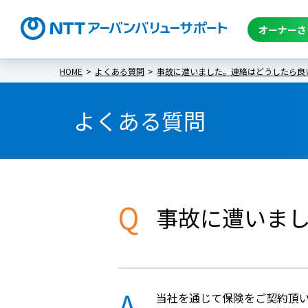
オーナーさ
HOME
よくある質問
事故に遭いました。連絡はどうしたら良
よくある質問
Q
事故に遭いま
A
当社を通じて保険をご契約頂