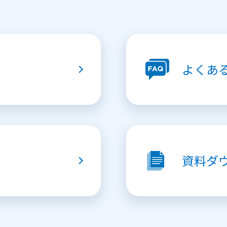
よくあ
資料
ダ