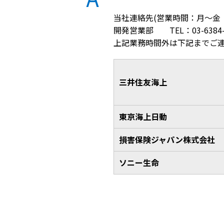
当社連絡先(営業時間：月〜金 09
開発営業部 TEL：03-6384-0
上記業務時間外は下記までご
三井住友海上
東京海上日動
損害保険ジャパン株式会社
ソニー生命