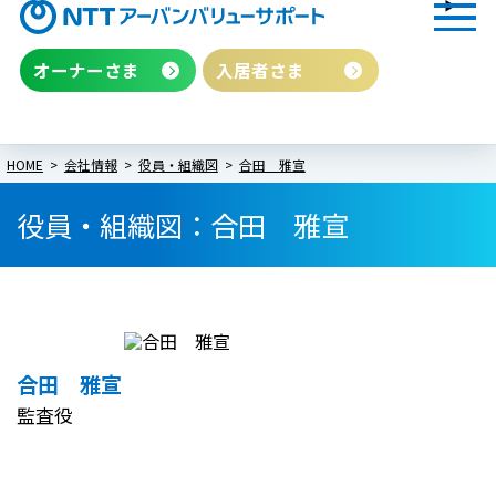
オーナーさま
入居者さま
HOME
会社情報
役員・組織図
合田 雅宣
役員・組織図：合田 雅宣
合田 雅宣
監査役