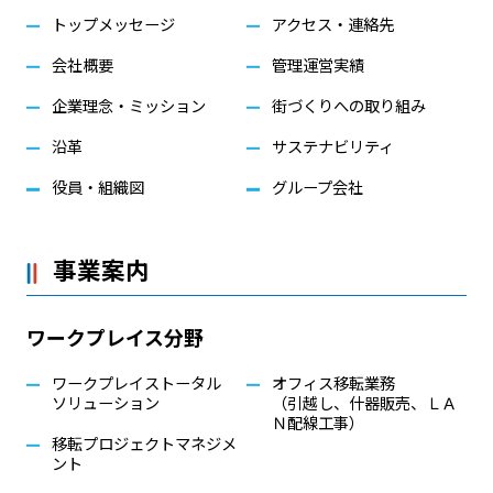
トップメッセージ
アクセス・連絡先
会社概要
管理運営実績
企業理念・ミッション
街づくりへの取り組み
沿革
サステナビリティ
役員・組織図
グループ会社
事業案内
ワークプレイス分野
ワークプレイストータル
オフィス移転業務
ソリューション
（引越し、什器販売、ＬＡ
Ｎ配線工事）
移転プロジェクトマネジメ
ント