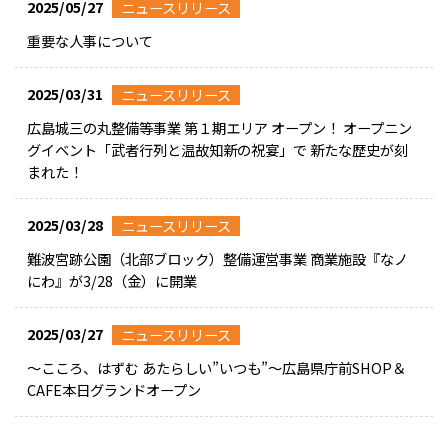
2025/05/27
ニュースリリース
重要な人事について
2025/03/31
ニュースリリース
広島城三の丸整備等事業 第１期エリア オープン！ オープニン
グイベント「武者行列と温故知新の祝宴」で 新たな歴史が刻
まれた！
2025/03/28
ニュースリリース
難波宮跡公園（北部ブロック）整備運営事業 商業施設『なノ
にわ』が3/28（⾦）に開業
2025/03/27
ニュースリリース
～こころ、はずむ あたらしい”いつも”～広島県庁前SHOP＆
CAFE本日グランドオープン