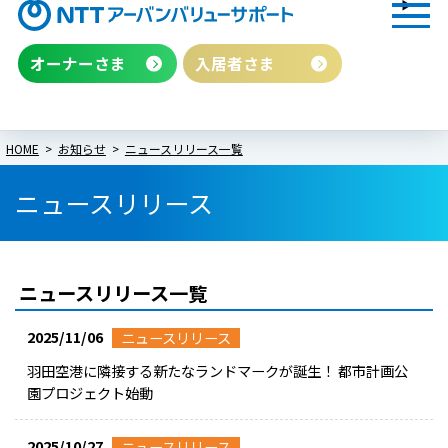
オーナーさま
入居者さま
HOME
お知らせ
ニュースリリース一覧
ニュースリリース
ニュースリリース
一覧
2025/11/06
ニュースリリース
羽田空港に隣接する新たなランドマークが誕生！ 都市計画公
園プロジェクト始動
2025/10/27
ニュースリリース