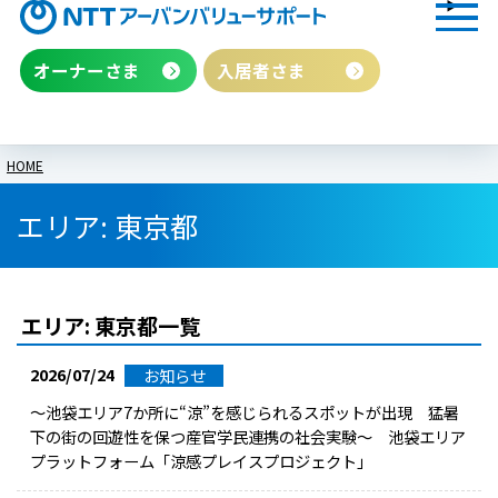
オーナーさま
入居者さま
HOME
エリア:
東京都
エリア:
東京都
一覧
2026/07/24
お知らせ
～池袋エリア7か所に“涼”を感じられるスポットが出現 猛暑
下の街の回遊性を保つ産官学民連携の社会実験～ 池袋エリア
プラットフォーム「涼感プレイスプロジェクト」