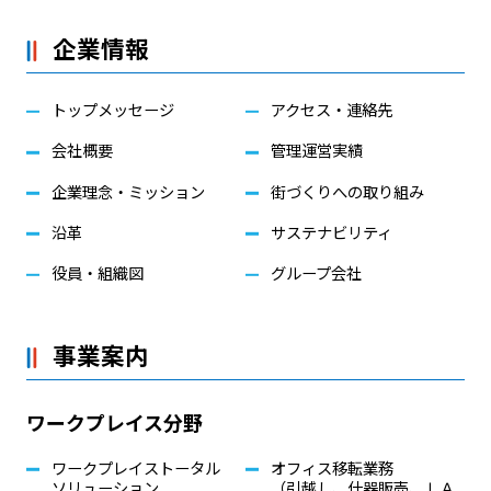
企業情報
トップメッセージ
アクセス・連絡先
会社概要
管理運営実績
企業理念・ミッション
街づくりへの取り組み
沿革
サステナビリティ
役員・組織図
グループ会社
事業案内
ワークプレイス分野
ワークプレイストータル
オフィス移転業務
ソリューション
（引越し、什器販売、ＬＡ