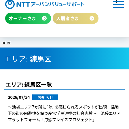
オーナーさま
入居者さま
HOME
エリア:
練馬区
エリア:
練馬区
一覧
2026/07/24
お知らせ
～池袋エリア7か所に“涼”を感じられるスポットが出現 猛暑
下の街の回遊性を保つ産官学民連携の社会実験～ 池袋エリア
プラットフォーム「涼感プレイスプロジェクト」