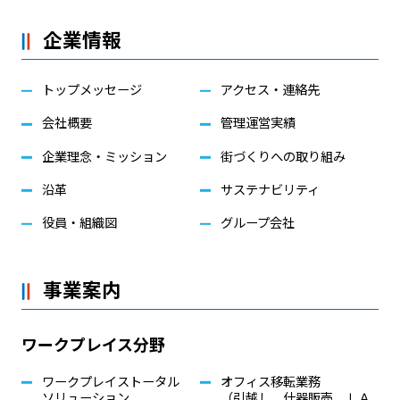
企業情報
トップメッセージ
アクセス・連絡先
会社概要
管理運営実績
企業理念・ミッション
街づくりへの取り組み
沿革
サステナビリティ
役員・組織図
グループ会社
事業案内
ワークプレイス分野
ワークプレイストータル
オフィス移転業務
ソリューション
（引越し、什器販売、ＬＡ