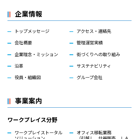
企業情報
トップメッセージ
アクセス・連絡先
会社概要
管理運営実績
企業理念・ミッション
街づくりへの取り組み
沿革
サステナビリティ
役員・組織図
グループ会社
事業案内
ワークプレイス分野
ワークプレイストータル
オフィス移転業務
ソリューション
（引越し、什器販売、ＬＡ