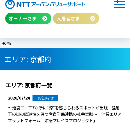
オーナーさま
入居者さま
HOME
エリア:
京都府
エリア:
京都府
一覧
2026/07/24
お知らせ
～池袋エリア7か所に“涼”を感じられるスポットが出現 猛暑
下の街の回遊性を保つ産官学民連携の社会実験～ 池袋エリア
プラットフォーム「涼感プレイスプロジェクト」