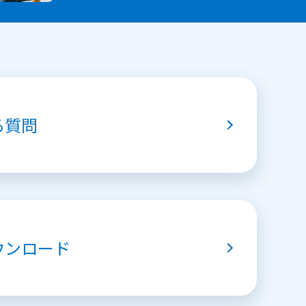
る質問
ウンロード