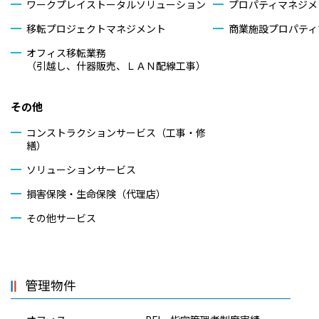
ワークプレイストータル
ソリューション
プロパティマネジメ
移転プロジェクトマネジメント
商業施設プロパティ
オフィス移転業務
（引越し、什器販売、ＬＡＮ配線工事）
その他
コンストラクションサービス（工事・修
繕）
ソリューションサービス
損害保険・生命保険（代理店）
その他サービス
管理物件