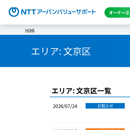
オーナーさ
HOME
エリア:
文京区
エリア:
文京区
一覧
2026/07/24
お知らせ