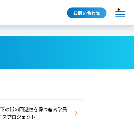
お問い合わせ
暑下の街の回遊性を保つ産官学民
イスプロジェクト」